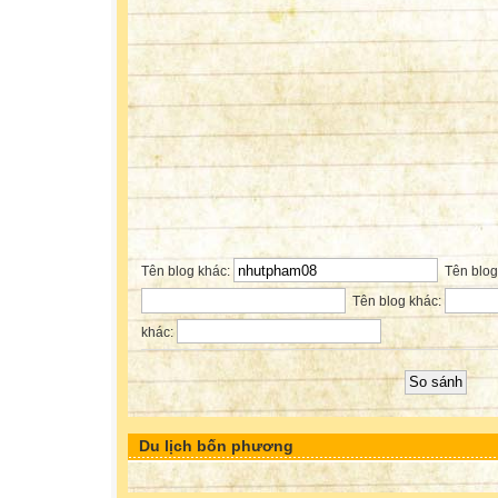
Tên blog khác:
Tên blog
Tên blog khác:
khác:
Du lịch bốn phương