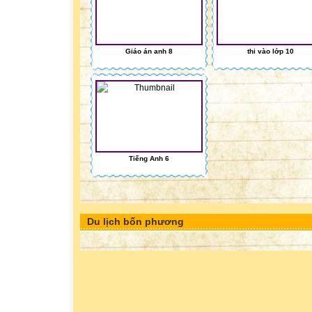
Giáo án anh 8
thi vào lớp 10
Tiếng Anh 6
Du lịch bốn phương