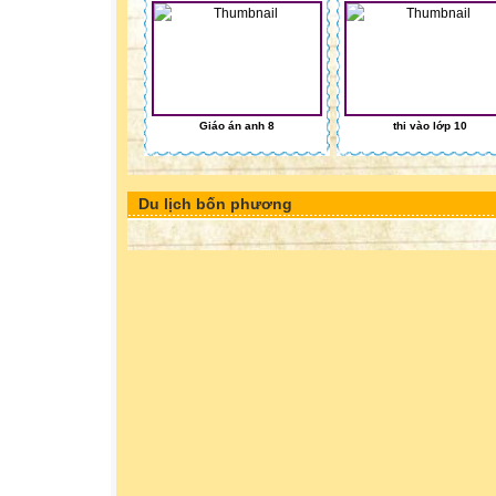
Giáo án anh 8
thi vào lớp 10
Du lịch bốn phương