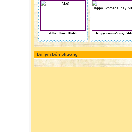
Hello - Lionel Richie
happy women's day (xiti
Du lịch bốn phương