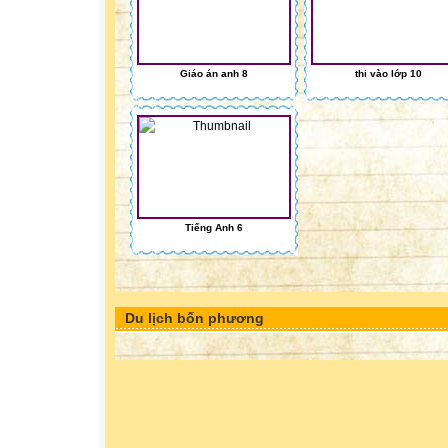
Giáo án anh 8
thi vào lớp 10
Tiếng Anh 6
Du lịch bốn phương