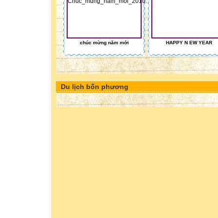
chúc mừng năm mới
HAPPY N EW YEAR
Du lịch bốn phương