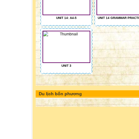
UNIT 14: A4-5
UNIT 14 GRAMMAR PRACT
UNIT 3
Du lịch bốn phương