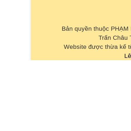
Bản quyền thuộc PHẠM
Trấn Châu 
Website được thừa kế 
Lê