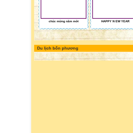
chúc mừng năm mới
HAPPY N EW YEAR
Du lịch bốn phương