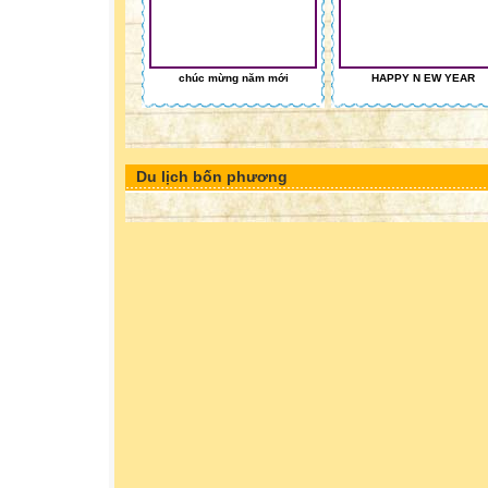
chúc mừng năm mới
HAPPY N EW YEAR
Du lịch bốn phương