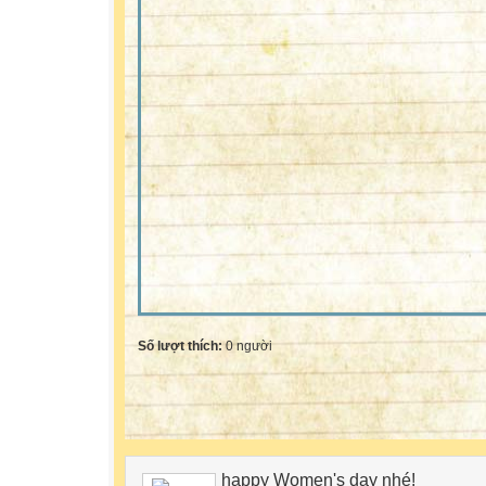
Số lượt thích:
0 người
happy Women's day nhé!