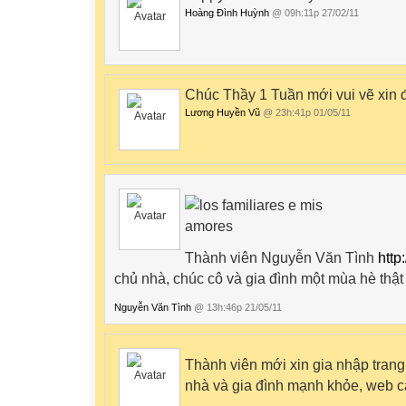
Hoàng Đình Huỳnh
@ 09h:11p 27/02/11
Chúc Thầy 1 Tuần mới vui vẽ xin 
Lương Huyền Vũ
@ 23h:41p 01/05/11
Thành viên Nguyễn Văn Tình
http
chủ nhà, chúc
c
ô
và gia đình một mùa hè thật 
Nguyễn Văn Tình
@ 13h:46p 21/05/11
Thành viên mới xin gia nhập tran
nhà và gia đình mạnh khỏe, web c