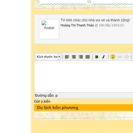
TV mới chúc chủ nhà vui vẻ và thành công!
Hoàng Thị Thanh Thảo
@ 19h:08p 14/01/10
Kích thước font
Đường dẫn
:
p
Gửi ý kiến
Du lịch bốn phương