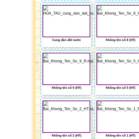
Cung đàn đất nước
Không tên số 8 (HT)
Không tên số 9 (HT)
Không tên số 5 (HT)
Không tên số 2 (HT)
Không tên số 1 (HT)