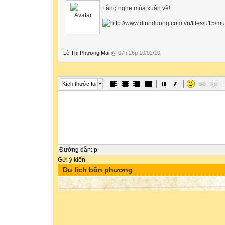
Lắng nghe mùa xuân về!
Lê Thị Phương Mai
@ 07h:26p 10/02/10
Kích thước font
Đường dẫn
:
p
Gửi ý kiến
Du lịch bốn phương