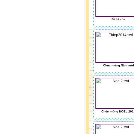
Đã bị xóa
Chúc mừng Năm mới
Chúc mừng NOEL 201