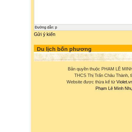
Đường dẫn
:
p
Gửi ý kiến
Du lịch bốn phương
Bản quyền thuộc PHẠM LÊ MIN
THCS Thị Trấn Châu Thành, t
Website được thừa kế từ
Violet.v
Phạm Lê Minh Nh