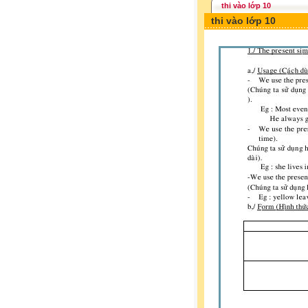
thi vào lớp 10
thi vào lớp 10