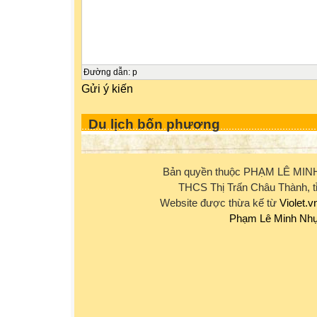
Đường dẫn
:
p
Gửi ý kiến
Du lịch bốn phương
Bản quyền thuộc PHẠM LÊ MIN
THCS Thị Trấn Châu Thành, t
Website được thừa kế từ
Violet.v
Phạm Lê Minh Nh