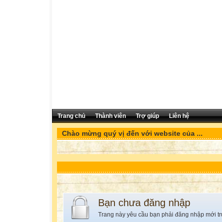
Trang chủ
Thành viên
Trợ giúp
Liên hệ
Chào mừng quý vị đến với website của ...
Bạn chưa đăng nhập
Trang này yêu cầu bạn phải đăng nhập mới tr