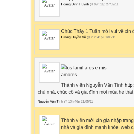
Hoàng Đình Huỳnh
@ 09h:11p 27/02/11
Chúc Thầy 1 Tuần mới vui vẽ xin 
Lương Huyền Vũ
@ 23h:41p 01/05/11
Thành viên Nguyễn Văn Tình
http
chủ nhà, chúc
c
ô
và gia đình một mùa hè thật 
Nguyễn Văn Tình
@ 13h:46p 21/05/11
Thành viên mới xin gia nhập tran
nhà và gia đình mạnh khỏe, web c