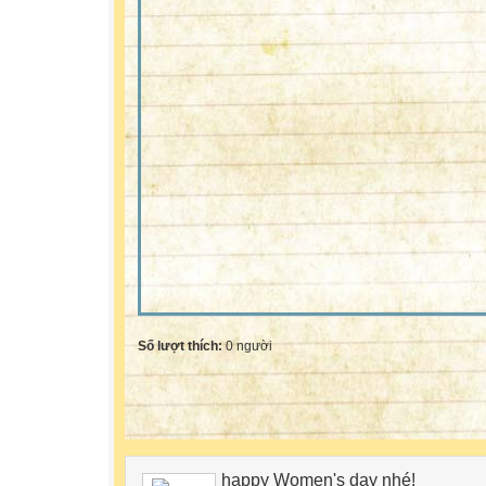
Số lượt thích:
0 người
happy Women's day nhé!