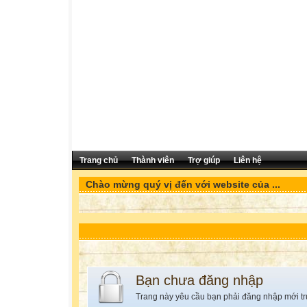
Trang chủ
Thành viên
Trợ giúp
Liên hệ
Chào mừng quý vị đến với website của ...
Bạn chưa đăng nhập
Trang này yêu cầu bạn phải đăng nhập mới tr