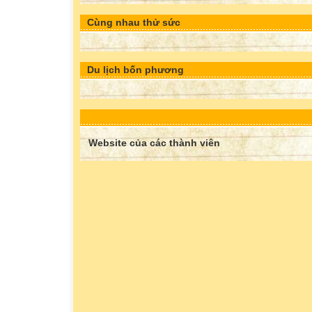
Cùng nhau thử sức
Du lịch bốn phương
Website của các thành viên