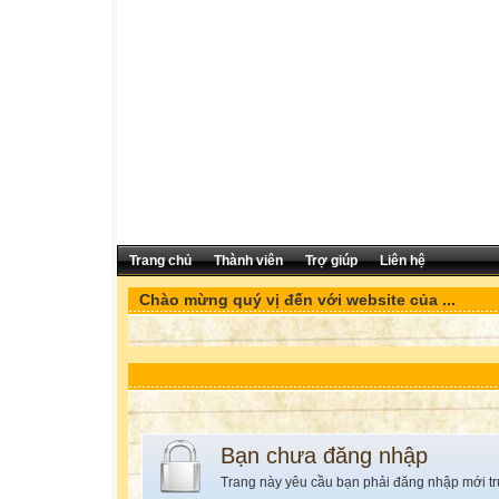
Trang chủ
Thành viên
Trợ giúp
Liên hệ
Chào mừng quý vị đến với website của ...
Bạn chưa đăng nhập
Trang này yêu cầu bạn phải đăng nhập mới tr