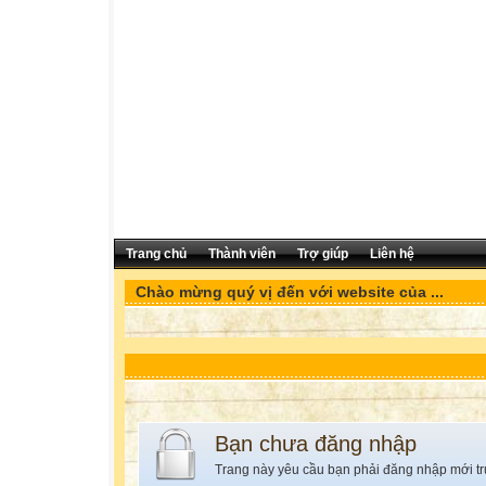
Trang chủ
Thành viên
Trợ giúp
Liên hệ
Chào mừng quý vị đến với website của ...
Bạn chưa đăng nhập
Trang này yêu cầu bạn phải đăng nhập mới tr