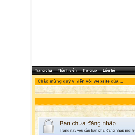
Trang chủ
Thành viên
Trợ giúp
Liên hệ
Chào mừng quý vị đến với website của ...
Bạn chưa đăng nhập
Trang này yêu cầu bạn phải đăng nhập mới tr