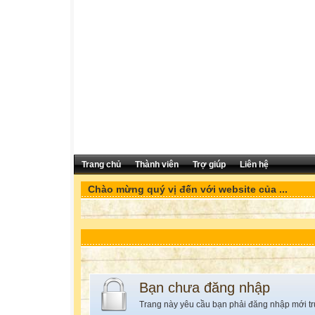
Trang chủ
Thành viên
Trợ giúp
Liên hệ
Chào mừng quý vị đến với website của ...
Bạn chưa đăng nhập
Trang này yêu cầu bạn phải đăng nhập mới tr