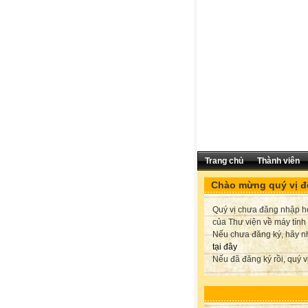
Trang chủ
Thành viên
Chào mừng quý vị đế
Quý vị chưa đăng nhập hoặ
của Thư viện về máy tính
Nếu chưa đăng ký, hãy 
tại đây
Nếu đã đăng ký rồi, quý v