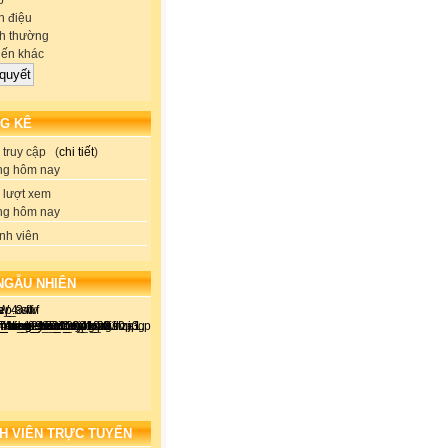
p
 điệu
h thường
iến khác
G KÊ
truy cập (
chi tiết
)
ng hôm nay
lượt xem
ng hôm nay
nh viên
NGẪU NHIÊN
H VIÊN TRỰC TUYẾN