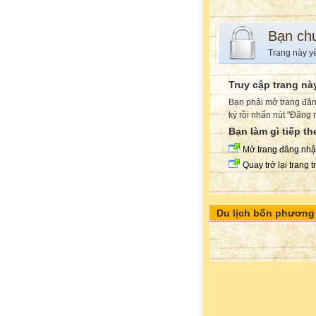
Bạn ch
Trang này y
Truy cập trang nà
Bạn phải mở trang đăn
ký rồi nhấn nút "Đăng 
Bạn làm gì tiếp t
Mở trang đăng nh
Quay trở lại trang 
Du lịch bốn phương