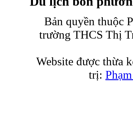
Du lịch bốn phươ
Bản quyền thuộ
trường THCS Thị Tr
Website được thừa k
trị:
Phạm