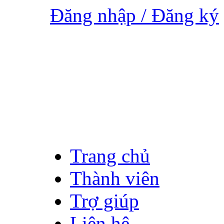
Đăng nhập / Đăng ký
Trang chủ
Thành viên
Trợ giúp
Liên hệ