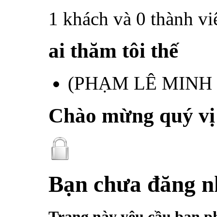
1 khách và 0 thành vi
ai thăm tôi thế
(PHẠM LÊ MINH
Chào mừng quý vị đ
Bạn chưa đăng 
Trang này yêu cầu bạn p