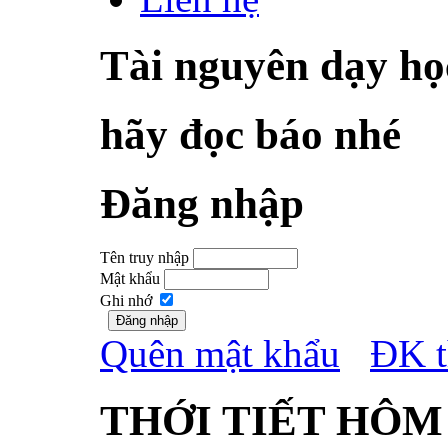
Tài nguyên dạy họ
hãy đọc báo nhé
Đăng nhập
Tên truy nhập
Mật khẩu
Ghi nhớ
Quên mật khẩu
ĐK t
THỚI TIẾT HÔM