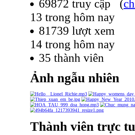
69872
truy cập (
ch
13
trong hôm nay
81739
lượt xem
14
trong hôm nay
35
thành viên
Ảnh ngẫu nhiên
Thành viên trực t