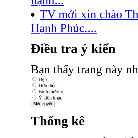
hạnh...
TV mới xin chào T
Hạnh Phúc....
Điều tra ý kiến
Bạn thấy trang này nh
Đẹp
Đơn điệu
Bình thường
Ý kiến khác
Thống kê