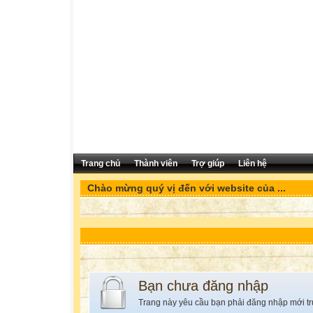
Trang chủ
Thành viên
Trợ giúp
Liên hệ
Chào mừng quý vị đến với website của ...
Bạn chưa đăng nhập
Trang này yêu cầu bạn phải đăng nhập mới tr