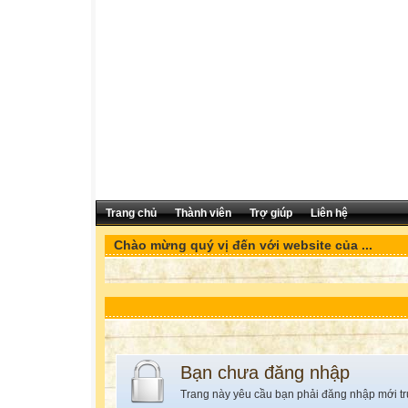
Trang chủ
Thành viên
Trợ giúp
Liên hệ
Chào mừng quý vị đến với website của ...
Bạn chưa đăng nhập
Trang này yêu cầu bạn phải đăng nhập mới tr