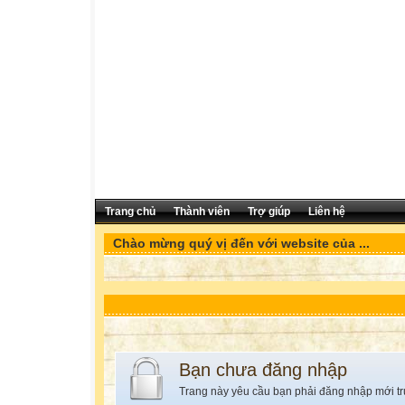
Trang chủ
Thành viên
Trợ giúp
Liên hệ
Chào mừng quý vị đến với website của ...
Bạn chưa đăng nhập
Trang này yêu cầu bạn phải đăng nhập mới tr