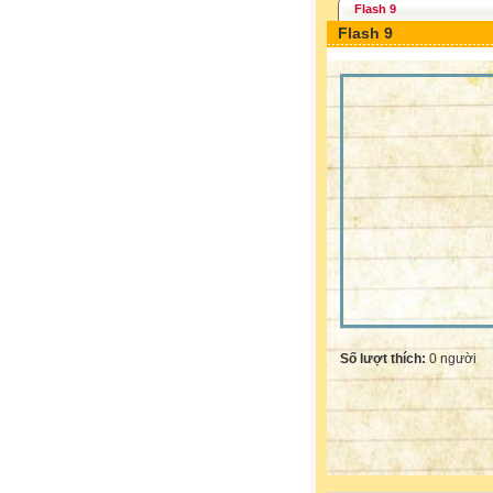
Flash 9
Flash 9
Số lượt thích:
0 người