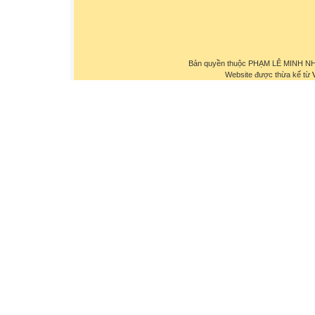
Bản quyền thuộc PHẠM LÊ MINH NHỰ
Website được thừa kế từ