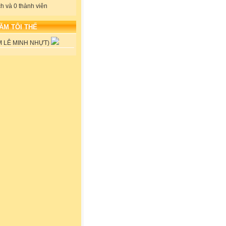
h và 0 thành viên
HĂM TÔI THẾ
M LÊ MINH NHỰT)