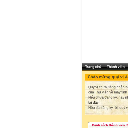
Trang chủ
Thành viên
Chào mừng quý vị đế
Quý vị chưa đăng nhập hoặ
của Thư viện về máy tính
Nếu chưa đăng ký, hãy 
tại đây
Nếu đã đăng ký rồi, quý v
Danh sách thành viên đ